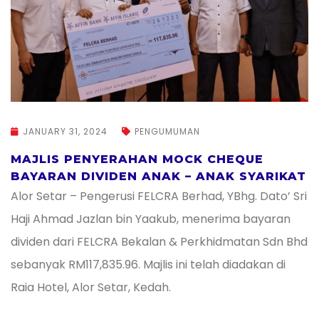
JANUARY 31, 2024
PENGUMUMAN
MAJLIS PENYERAHAN MOCK CHEQUE
BAYARAN DIVIDEN ANAK – ANAK SYARIKAT
Alor Setar – Pengerusi FELCRA Berhad, YBhg. Dato’ Sri
Haji Ahmad Jazlan bin Yaakub, menerima bayaran
dividen dari FELCRA Bekalan & Perkhidmatan Sdn Bhd
sebanyak RM117,835.96. Majlis ini telah diadakan di
Raia Hotel, Alor Setar, Kedah.