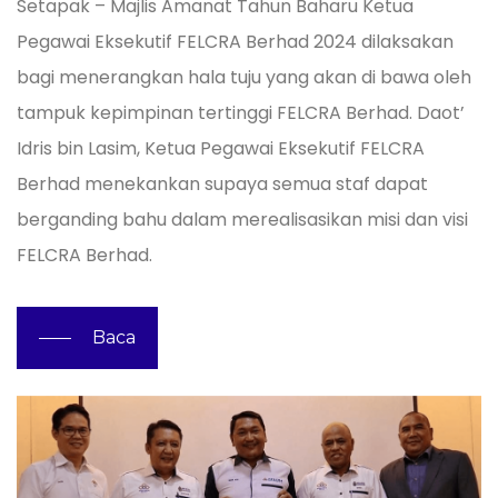
Setapak – Majlis Amanat Tahun Baharu Ketua
Pegawai Eksekutif FELCRA Berhad 2024 dilaksakan
bagi menerangkan hala tuju yang akan di bawa oleh
tampuk kepimpinan tertinggi FELCRA Berhad. Daot’
Idris bin Lasim, Ketua Pegawai Eksekutif FELCRA
Berhad menekankan supaya semua staf dapat
berganding bahu dalam merealisasikan misi dan visi
FELCRA Berhad.
Baca