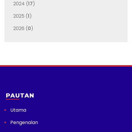
2024 (
17
)
2025 (
1
)
2026 (
0
)
PAUTAN
Utama
Pengenalan