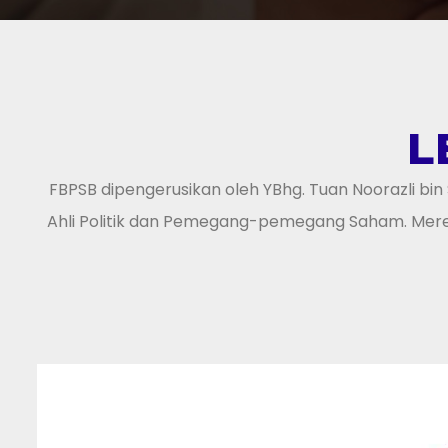
L
FBPSB dipengerusikan oleh YBhg. Tuan Noorazli bi
Ahli Politik dan Pemegang-pemegang Saham. Mere