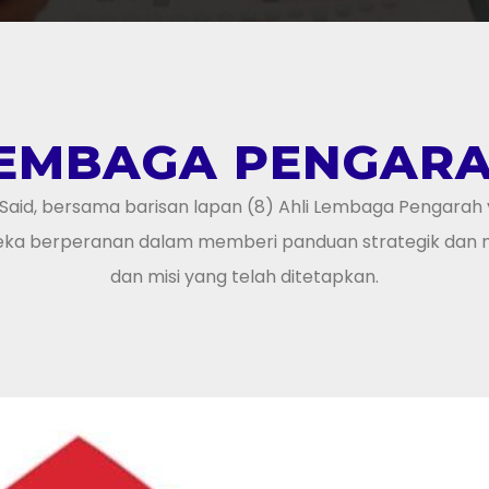
EMBAGA PENGAR
n Said, bersama barisan lapan (8) Ahli Lembaga Pengarah 
ka berperanan dalam memberi panduan strategik dan me
dan misi yang telah ditetapkan.