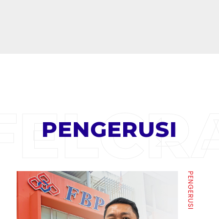
FELCR
PENGERUSI
PENGERUSI