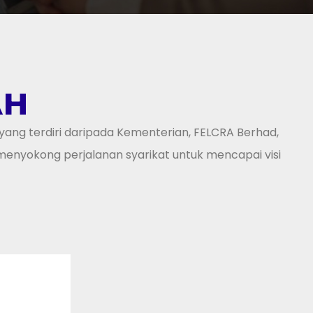
AH
yang terdiri daripada Kementerian, FELCRA Berhad,
nyokong perjalanan syarikat untuk mencapai visi