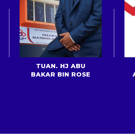
EN. MOHAMED
E
ANNUAR BIN SHUIB