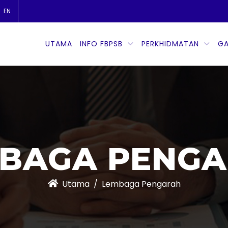
EN
UTAMA
INFO FBPSB
PERKHIDMATAN
GA
BAGA PENG
Utama
Lembaga Pengarah