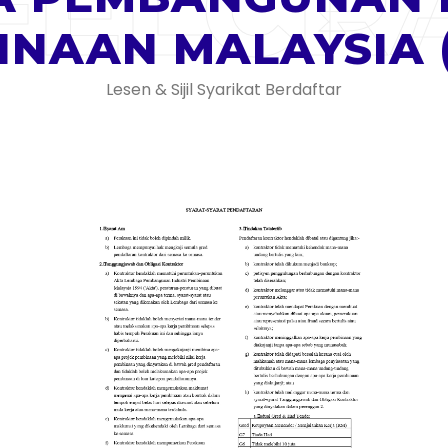
FELCR
INAAN MALAYSIA (
Lesen & Sijil Syarikat Berdaftar