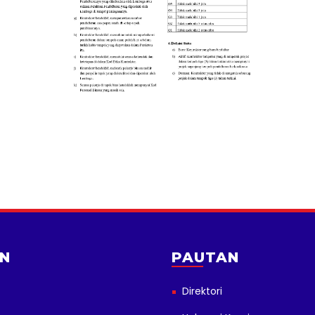
N
PAUTAN
Direktori