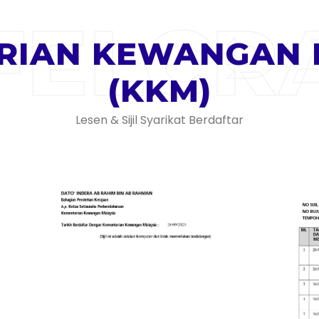
FELCR
RIAN KEWANGAN 
(KKM)
Lesen & Sijil Syarikat Berdaftar