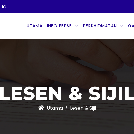
EN
UTAMA
INFO FBPSB
PERKHIDMATAN
GA
LESEN & SIJI
Utama
Lesen & Sijil