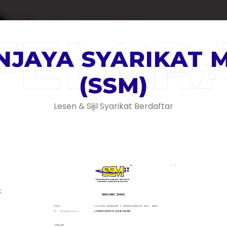
FELCR
JAYA SYARIKAT 
(SSM)
Lesen & Sijil Syarikat Berdaftar