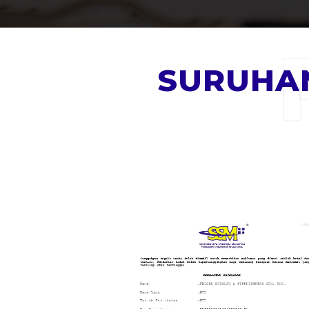
SURUHAN